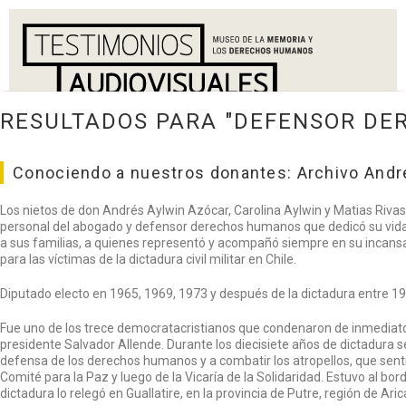
RESULTADOS PARA "DEFENSOR DE
Conociendo a nuestros donantes: Archivo Andr
Los nietos de don Andrés Aylwin Azócar, Carolina Aylwin y Matias Rivas 
personal del abogado y defensor derechos humanos que dedicó su vida 
a sus familias, a quienes representó y acompañó siempre en su incans
para las víctimas de la dictadura civil militar en Chile.
Diputado electo en 1965, 1969, 1973 y después de la dictadura entre 19
Fue uno de los trece democratacristianos que condenaron de inmediato 
presidente Salvador Allende. Durante los diecisiete años de dictadura 
defensa de los derechos humanos y a combatir los atropellos, que sent
Comité para la Paz y luego de la Vicaría de la Solidaridad. Estuvo al bo
dictadura lo relegó en Guallatire, en la provincia de Putre, región de Aric