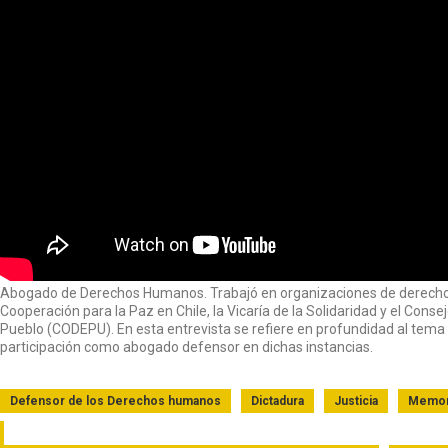
Abogado de Derechos Humanos. Trabajó en organizaciones de derech
Cooperación para la Paz en Chile, la Vicaría de la Solidaridad y el Cons
Pueblo (CODEPU). En esta entrevista se refiere en profundidad al tema 
participación como abogado defensor en dichas instancias.
Defensor de los Derechos humanos
Dictadura
Justicia
Memor