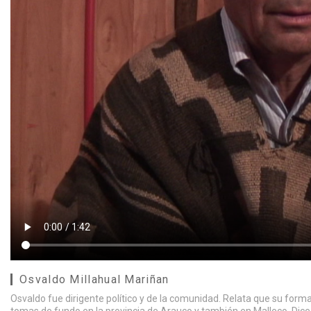
Osvaldo Millahual Mariñan
Osvaldo fue dirigente político y de la comunidad. Relata que su formaci