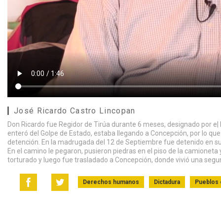
José Ricardo Castro Lincopan
Don Ricardo fue Regidor de Tirúa durante 6 meses, designado por e|
enteró del Golpe de Estado, estaba llegando a Concepción, por lo que
detención. En la madrugada del 12 de Septiembre fue detenido en su c
En el camino le pegaron, pusieron piedras en el piso de la camioneta
torturado y luego fue trasladado a Concepción, donde vivió una segu
Derechos humanos
Dictadura
Pueblos 