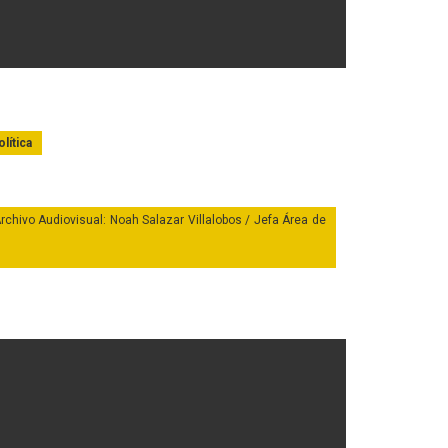
lítica
rchivo Audiovisual: Noah Salazar Villalobos / Jefa Área de
onio