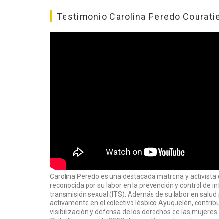
Testimonio Carolina Peredo Courati
​Carolina Peredo es una destacada matrona y activista 
reconocida por su labor en la prevención y control de i
transmisión sexual (ITS). Además de su labor en salud p
activamente en el colectivo lésbico Ayuquelén, contrib
visibilización y defensa de los derechos de las mujeres