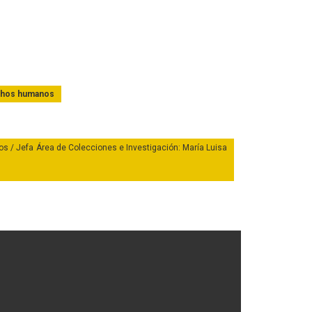
echos humanos
bos / Jefa Área de Colecciones e Investigación: María Luisa
onio