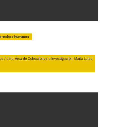
 derechos humanos
bos / Jefa Área de Colecciones e Investigación: María Luisa
onio