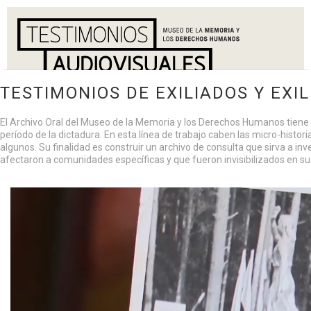
TESTIMONIOS DE EXILIADOS Y EXI
El Archivo Oral del Museo de la Memoria y los Derechos Humanos tiene po
período de la dictadura. En esta línea de trabajo caben las micro-histo
algunos. Su finalidad es construir un archivo de consulta que sirva a i
afectaron a comunidades específicas y que fueron invisibilizados en su