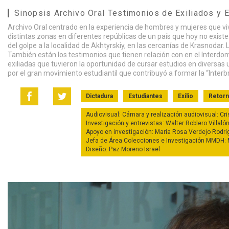
Sinopsis Archivo Oral Testimonios de Exiliados y 
Archivo Oral centrado en la experiencia de hombres y mujeres que vivi
distintas zonas en diferentes repúblicas de un país que hoy no existe.
del golpe a la localidad de Akhtyrskiy, en las cercanías de Krasnodar. 
También están los testimonios que tienen relación con en el Interdom 
exiliadas que tuvieron la oportunidad de cursar estudios en diversas
por el gran movimiento estudiantil que contribuyó a formar la “Interbr
Dictadura
Estudiantes
Exilio
Retor
Audiovisual: Cámara y realización audiovisual: Cr
Investigación y entrevistas: Walter Roblero Villaló
Apoyo en investigación: María Rosa Verdejo Rodri
Jefa de Área Colecciones e Investigación MMDH: M
Diseño: Paz Moreno Israel