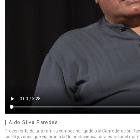
Aldo Silva Paredes
Proveniente de una familia campesina ligada a la Confederación Ranq
los 93 jóvenes que viajaron a la Unión Soviética para estudiar el m