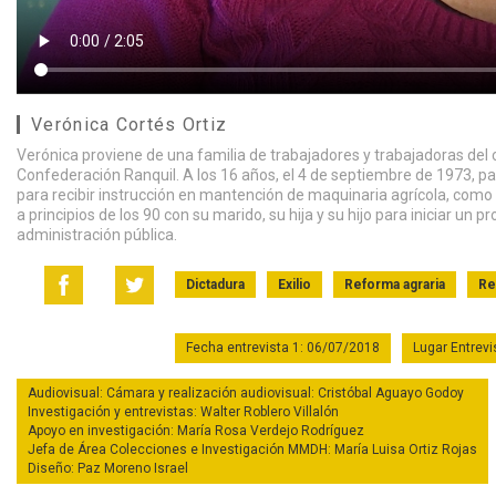
Verónica Cortés Ortiz
Verónica proviene de una familia de trabajadores y trabajadoras del c
Confederación Ranquil. A los 16 años, el 4 de septiembre de 1973, par
para recibir instrucción en mantención de maquinaria agrícola, como 
a principios de los 90 con su marido, su hija y su hijo para iniciar un 
administración pública.
Dictadura
Exilio
Reforma agraria
Re
Fecha entrevista 1: 06/07/2018
Lugar Entrev
Audiovisual: Cámara y realización audiovisual: Cristóbal Aguayo Godoy
Investigación y entrevistas: Walter Roblero Villalón
Apoyo en investigación: María Rosa Verdejo Rodríguez
Jefa de Área Colecciones e Investigación MMDH: María Luisa Ortiz Rojas
Diseño: Paz Moreno Israel