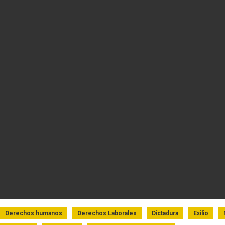
timonio
Derechos humanos
Derechos Laborales
Dictadura
Exilio