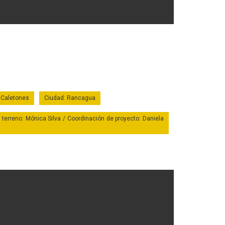
o Caletones
Ciudad: Rancagua
 terreno: Mónica Silva / Coordinación de proyecto: Daniela
onio