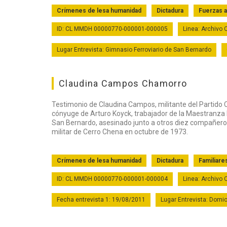
Crímenes de lesa humanidad
Dictadura
Fuerzas 
ID: CL MMDH 00000770-000001-000005
Linea: Archivo
Lugar Entrevista: Gimnasio Ferroviario de San Bernardo
Claudina Campos Chamorro
Testimonio de Claudina Campos, militante del Partido
cónyuge de Arturo Koyck, trabajador de la Maestranza 
San Bernardo, asesinado junto a otros diez compañeros
militar de Cerro Chena en octubre de 1973.
Crímenes de lesa humanidad
Dictadura
Familiare
ID: CL MMDH 00000770-000001-000004
Linea: Archivo
Fecha entrevista 1: 19/08/2011
Lugar Entrevista: Domic