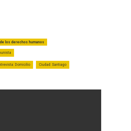
 de los derechos humanos
omunista
trevista: Domicilio
Ciudad: Santiago
onio