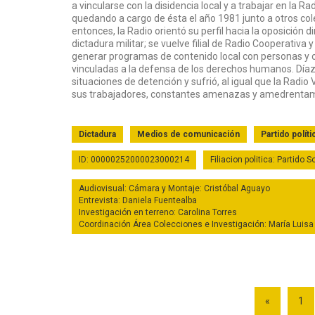
a vincularse con la disidencia local y a trabajar en la R
quedando a cargo de ésta el año 1981 junto a otros co
entonces, la Radio orientó su perfil hacia la oposición di
dictadura militar; se vuelve filial de Radio Cooperativa
generar programas de contenido local con personas y 
vinculadas a la defensa de los derechos humanos. Díaz
situaciones de detención y sufrió, al igual que la Radio
sus trabajadores, constantes amenazas y amedrentam
Dictadura
Medios de comunicación
Partido políti
ID: 00000252000023000214
Filiacion politica: Partido S
Audiovisual: Cámara y Montaje: Cristóbal Aguayo
Entrevista: Daniela Fuentealba
Investigación en terreno: Carolina Torres
Coordinación Área Colecciones e Investigación: María Luisa
«
1