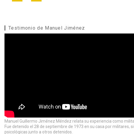
Testimonio de Manuel Jiménez
Manuel Guillermo Jiménez Méndez relata su experiencia como milita
Fue detenido el 28 de septiembre de 1973 en su casa por militares, s
psicológicas junto a otros detenidos.