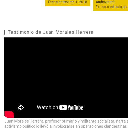
Fecha entrevista 1: 2018
Audiovisual:
Extracto editado po
Testimonio de Juan Morales Herrera
Juan Morales Herrera, profesor primario y militante socialista, narra
activismo político lo llevó a involucrarse en operaciones clandestin