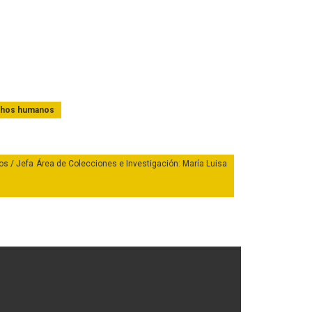
echos humanos
bos / Jefa Área de Colecciones e Investigación: María Luisa