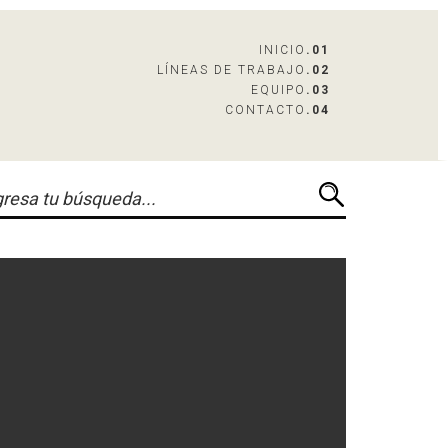
INICIO
.01
LÍNEAS DE TRABAJO
.02
EQUIPO
.03
CONTACTO
.04
onio