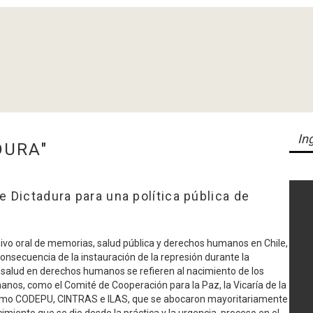
DURA"
 Dictadura para una política pública de
hivo oral de memorias, salud pública y derechos humanos en Chile,
Ver Testim
nsecuencia de la instauración de la represión durante la
a salud en derechos humanos se refieren al nacimiento de los
nos, como el Comité de Cooperación para la Paz, la Vicaría de la
como CODEPU, CINTRAS e ILAS, que se abocaron mayoritariamente