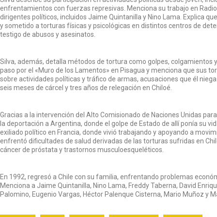
enfrentamientos con fuerzas represivas. Menciona su trabajo en Radio 
dirigentes políticos, incluidos Jaime Quintanilla y Nino Lama. Explica qu
y sometido a torturas físicas y psicológicas en distintos centros de de
testigo de abusos y asesinatos.
Silva, además, detalla métodos de tortura como golpes, colgamientos y
paso por el «Muro de los Lamentos» en Pisagua y menciona que sus to
sobre actividades políticas y tráfico de armas, acusaciones que él ni
seis meses de cárcel y tres años de relegación en Chiloé.
Gracias a la intervención del Alto Comisionado de Naciones Unidas para
la deportación a Argentina, donde el golpe de Estado de allí ponía su v
exiliado político en Francia, donde vivió trabajando y apoyando a movim
enfrentó dificultades de salud derivadas de las torturas sufridas en C
cáncer de próstata y trastornos musculoesqueléticos.
En 1992, regresó a Chile con su familia, enfrentando problemas económ
Menciona a Jaime Quintanilla, Nino Lama, Freddy Taberna, David Enriq
Palomino, Eugenio Vargas, Héctor Palenque Cisterna, Mario Muñoz y M