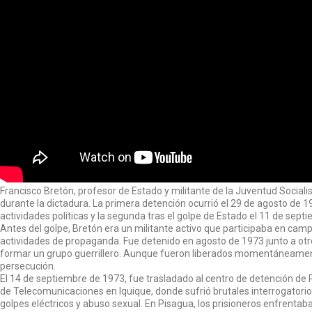
Francisco Bretón, profesor de Estado y militante de la Juventud Sociali
durante la dictadura. La primera detención ocurrió el 29 de agosto de 1
actividades políticas y la segunda tras el golpe de Estado el 11 de sept
Antes del golpe, Bretón era un militante activo que participaba en camp
actividades de propaganda. Fue detenido en agosto de 1973 junto a ot
formar un grupo guerrillero. Aunque fueron liberados momentáneamente
persecución.
El 14 de septiembre de 1973, fue trasladado al centro de detención de 
de Telecomunicaciones en Iquique, donde sufrió brutales interrogatorios
golpes eléctricos y abuso sexual. En Pisagua, los prisioneros enfrenta