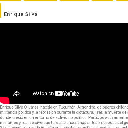
Enrique Silva
Enrique Silva Olivares, nacido en Tucumán, Argentina, de padres chileno
militancia política y la represión durante la dictadura. Tras la muerte de
donde creció en un entorno de activismo político. Participó activamente 
militantes y realizó diversas tareas clandestinas antes y después del g
Silva describe su participación en actividades políticas desde joven, inc