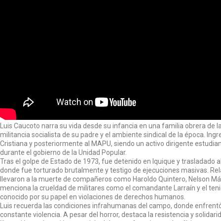
Luis Caucoto narra su vida desde su infancia en una familia obrera de l
militancia socialista de su padre y el ambiente sindical de la época. In
Cristiana y posteriormente al MAPU, siendo un activo dirigente estudian
durante el gobierno de la Unidad Popular.
Tras el golpe de Estado de 1973, fue detenido en Iquique y trasladado 
donde fue torturado brutalmente y testigo de ejecuciones masivas. Rel
llevaron a la muerte de compañeros como Haroldo Quintero, Nelson M
menciona la crueldad de militares como el comandante Larraín y el ten
conocido por su papel en violaciones de derechos humanos.
Luis recuerda las condiciones infrahumanas del campo, donde enfrent
constante violencia. A pesar del horror, destaca la resistencia y solidar