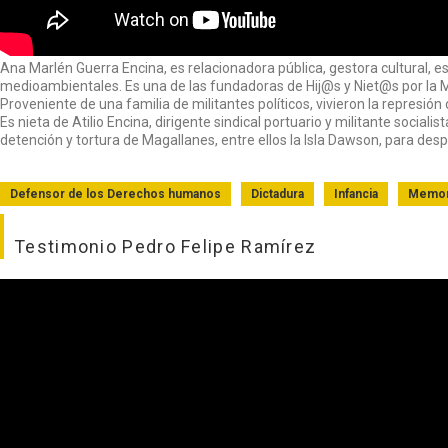
Ana Marlén Guerra Encina, es relacionadora pública, gestora cultural, e
medioambientales. Es una de las fundadoras de Hij@s y Niet@s por la
Proveniente de una familia de militantes políticos, vivieron la represión dict
Es nieta de Atilio Encina, dirigente sindical portuario y militante sociali
detención y tortura de Magallanes, entre ellos la Isla Dawson, para despu
Defensor de los Derechos humanos
Dictadura
Infancia
Memor
Testimonio Pedro Felipe Ramírez