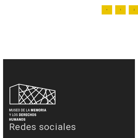
«
1
2
Redes sociales